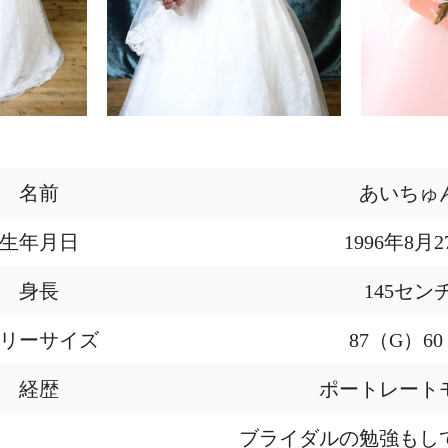
名前
あいちゅ
生年月日
1996年8月2
身長
145セン
リーサイズ
87（G）60 
経歴
ポートレート
ブライダルの勉強もし