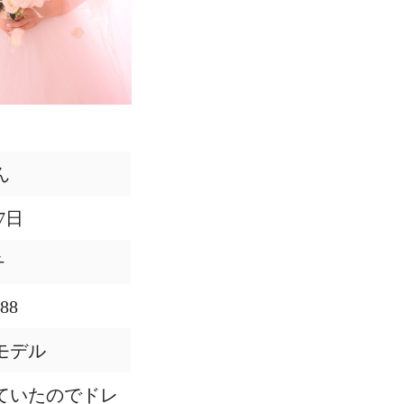
ん
7日
チ
88
モデル
ていたのでドレ