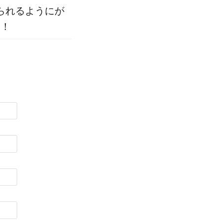
られるようにが
す！