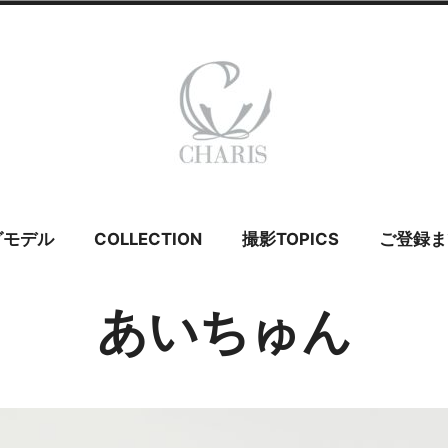
 カリス – ウェ
グモデル
COLLECTION
撮影TOPICS
ご登録ま
イダルモデル
あいちゅん