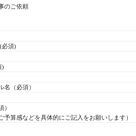
事のご依頼
(必須)
)
ル名（必須）
須）
ご予算感などを具体的にご記入をお願いします）