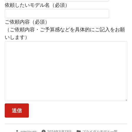
依頼したいモデル名（必須）
ご依頼内容（必須）
（ご依頼内容・ご予算感などを具体的にご記入をお願
いします）
投
カ
preciousp
2024年5月13日
ブライダルモデル一覧