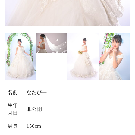
名前
なおぴー
生年
非公開
月日
身長
150cm