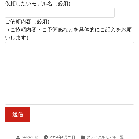
依頼したいモデル名（必須）
ご依頼内容（必須）
（ご依頼内容・ご予算感などを具体的にご記入をお願
いします）
投
カ
preciousp
2024年8月21日
ブライダルモデル一覧