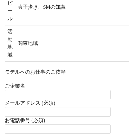
ピ
貞子歩き、SMの知識
ー
ル
活
動
関東地域
地
域
モデルへのお仕事のご依頼
ご企業名
メールアドレス (必須)
お電話番号 (必須)