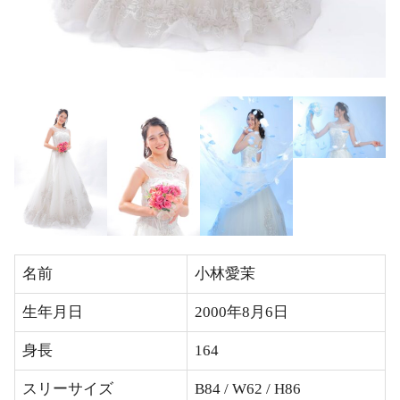
名前
小林愛茉
生年月日
2000年8月6日
身長
164
スリーサイズ
B84 / W62 / H86