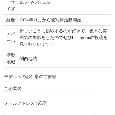
ーサ
B85 / W64 / H85
イズ
経歴
2024年11月から被写体活動開始
新しいことに挑戦するのが好きで、色々な雰
アピ
囲気の撮影をしたのでぜひInstagramの投稿を
ール
見て欲しいです！
活動
関西地域
地域
モデルへのお仕事のご依頼
ご企業名
メールアドレス (必須)