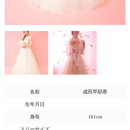
名前
成田早耶香
生年月日
身長
161cm
スリーサイズ