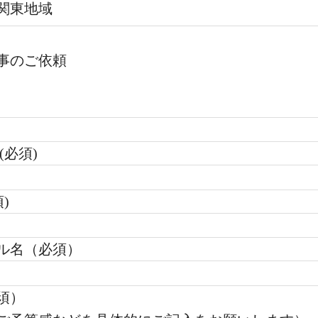
関東地域
事のご依頼
(必須)
)
ル名（必須）
須）