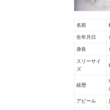
名前
生年月日
身長
スリーサイ
ズ
経歴
アピール