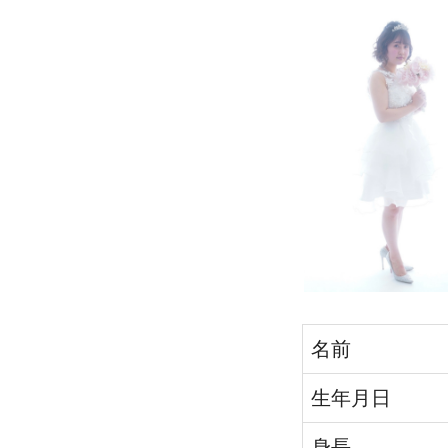
名前
生年月日
身長