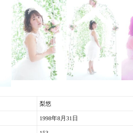
梨悠
1998年8月31日
153