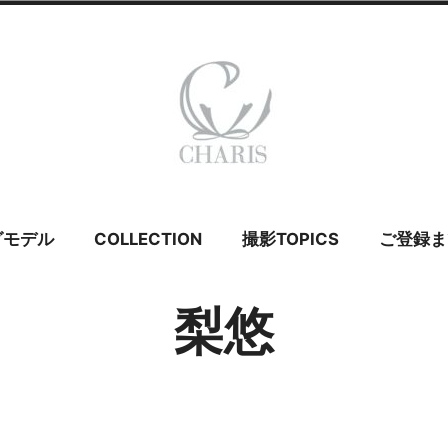
 カリス – ウェ
グモデル
COLLECTION
撮影TOPICS
ご登録ま
イダルモデル
梨悠