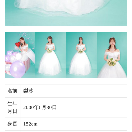
名前
梨沙
生年
2000年6月30日
月日
身長
152cm