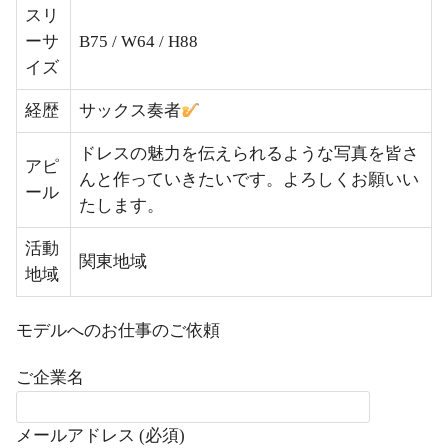
スリ
ーサ
B75 / W64 / H88
イズ
経歴
サックス奏者
ドレスの魅力を伝えられるような写真を皆さ
アピ
んと作っていきたいです。よろしくお願いい
ール
たします。
活動
関東地域
地域
モデルへのお仕事のご依頼
ご企業名
メールアドレス (必須)