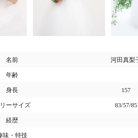
名前
河田真梨
年齢
身長
157
リーサイズ
83/57/85
経歴
趣味・特技