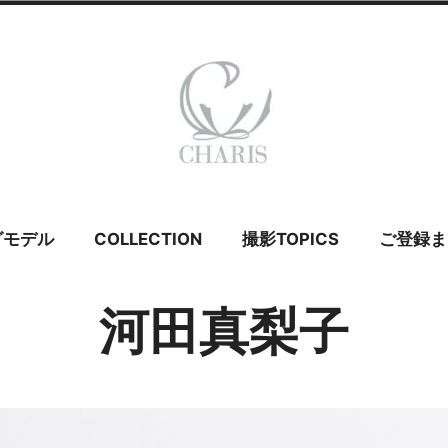
 カリス – ウェ
グモデル
COLLECTION
撮影TOPICS
ご登録ま
イダルモデル
河田真梨子