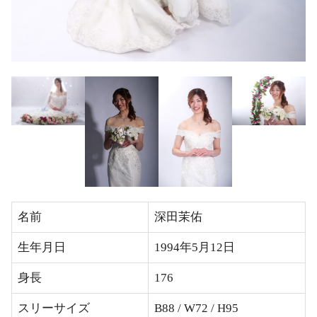
名前
深田茉佑
生年月日
1994年5月12日
身長
176
スリーサイズ
B88 / W72 / H95