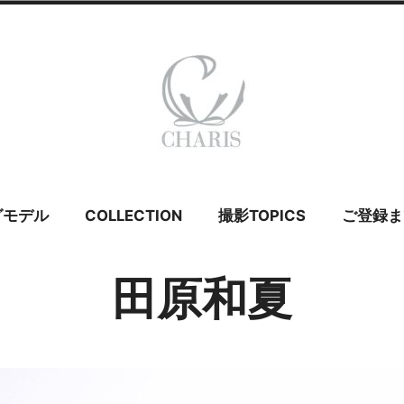
 カリス – ウェ
グモデル
COLLECTION
撮影TOPICS
ご登録ま
イダルモデル
田原和夏