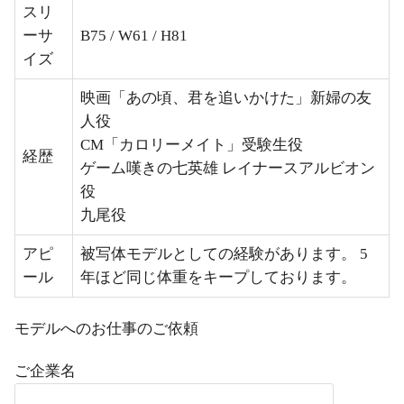
スリ
ーサ
B75 / W61 / H81
イズ
映画「あの頃、君を追いかけた」新婦の友
人役
CM「カロリーメイト」受験生役
経歴
ゲーム嘆きの七英雄 レイナースアルビオン
役
九尾役
アピ
被写体モデルとしての経験があります。 5
ール
年ほど同じ体重をキープしております。
モデルへのお仕事のご依頼
ご企業名