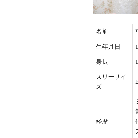
名前
生年月日
身長
スリーサイ
ズ
経歴