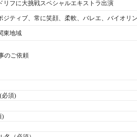
ドリフに大挑戦スペシャルエキストラ出演
ポジティブ、常に笑顔、柔軟、バレエ、バイオリ
関東地域
事のご依頼
(必須)
)
ル名（必須）