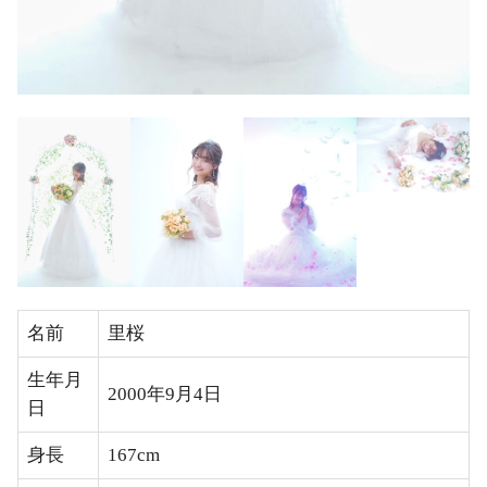
名前
里桜
生年月
2000年9月4日
日
身長
167cm