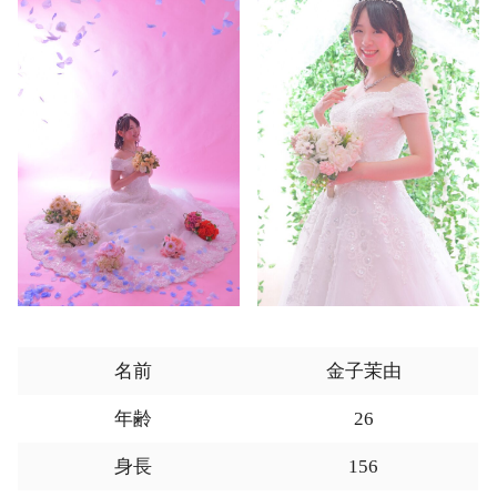
名前
金子茉由
年齢
26
身長
156