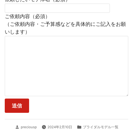
ご依頼内容（必須）
（ご依頼内容・ご予算感などを具体的にご記入をお願
いします）
投
カ
preciousp
2024年2月10日
ブライダルモデル一覧
稿
テ