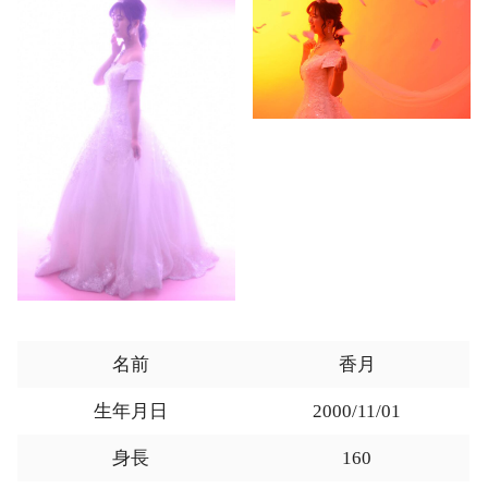
名前
香月
生年月日
2000/11/01
身長
160