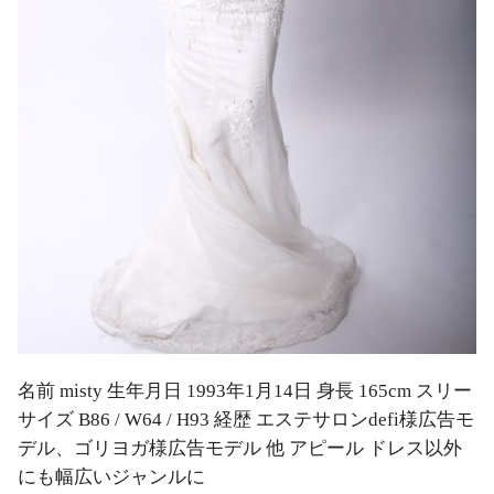
名前 misty 生年月日 1993年1月14日 身長 165cm スリー
サイズ B86 / W64 / H93 経歴 エステサロンdefi様広告モ
デル、ゴリヨガ様広告モデル 他 アピール ドレス以外
にも幅広いジャンルに