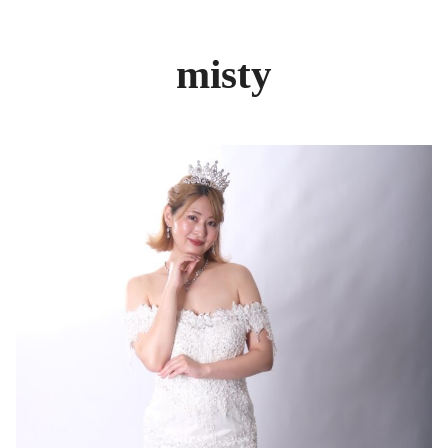
misty