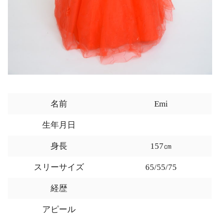
名前
Emi
生年月日
身長
157㎝
スリーサイズ
65/55/75
経歴
アピール