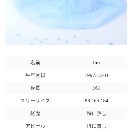
名前
Juri
生年月日
1997/12/01
身長
161
スリーサイズ
88 / 65 / 84
経歴
特に無し
アピール
特に無し