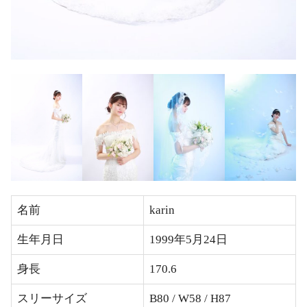
名前
karin
生年月日
1999年5月24日
身長
170.6
スリーサイズ
B80 / W58 / H87