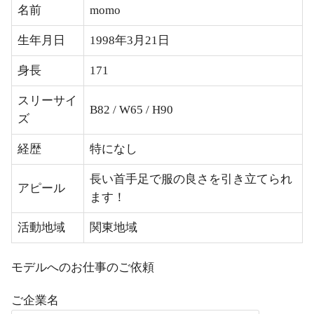
名前
momo
生年月日
1998年3月21日
身長
171
スリーサイ
B82 / W65 / H90
ズ
経歴
特になし
長い首手足で服の良さを引き立てられ
アピール
ます！
活動地域
関東地域
モデルへのお仕事のご依頼
ご企業名