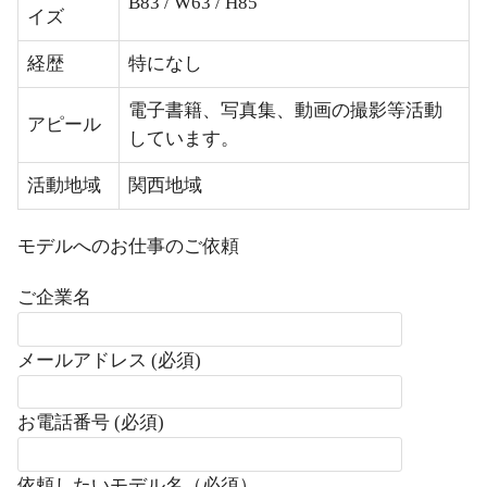
B83 / W63 / H85
イズ
経歴
特になし
電子書籍、写真集、動画の撮影等活動
アピール
しています。
活動地域
関西地域
モデルへのお仕事のご依頼
ご企業名
メールアドレス (必須)
お電話番号 (必須)
依頼したいモデル名（必須）