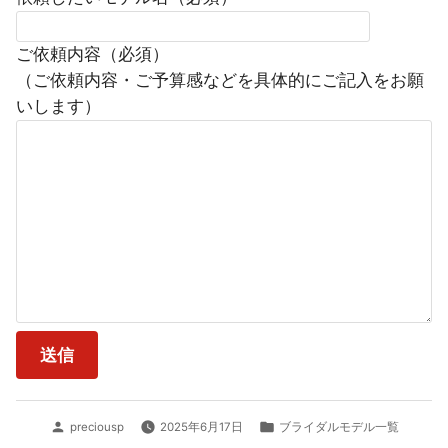
ご依頼内容（必須）
（ご依頼内容・ご予算感などを具体的にご記入をお願
いします）
投
カ
preciousp
2025年6月17日
ブライダルモデル一覧
稿
テ