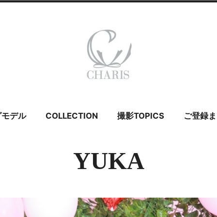
 カリス – ウェ
グモデル
COLLECTION
撮影TOPICS
ご登録ま
イダルモデル
YUKA