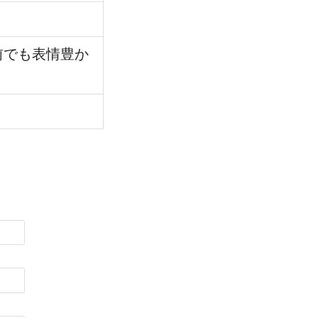
前でも表情豊か