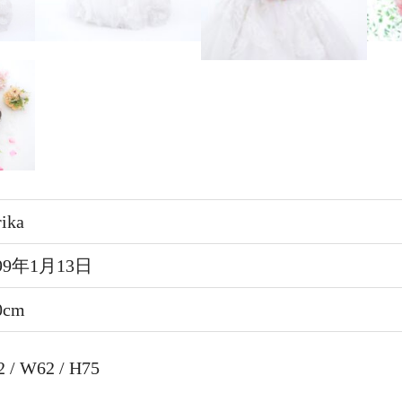
ika
99年1月13日
0cm
2 / W62 / H75