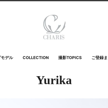
 カリス – ウェ
グモデル
COLLECTION
撮影TOPICS
ご登録ま
イダルモデル
Yurika