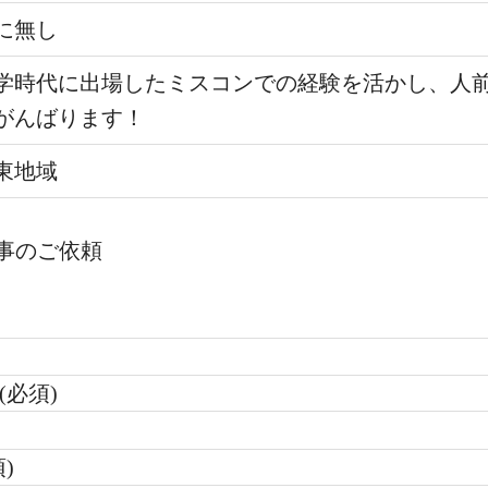
に無し
学時代に出場したミスコンでの経験を活かし、人
がんばります！
東地域
事のご依頼
(必須)
)