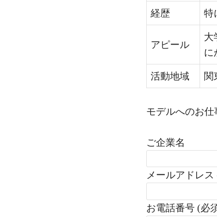
経歴
特
大
アピール
に
活動地域
関
モデルへのお仕
ご企業名
メールアドレス 
お電話番号 (必須