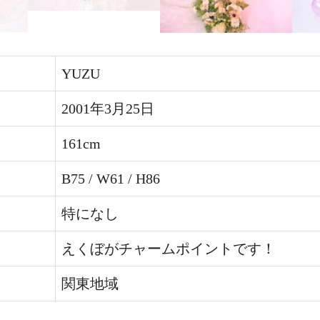
YUZU
2001年3月25日
161cm
B75 / W61 / H86
特になし
えくぼがチャームポイントです！
関東地域