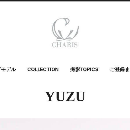
 カリス – ウェ
グモデル
COLLECTION
撮影TOPICS
ご登録ま
イダルモデル
YUZU